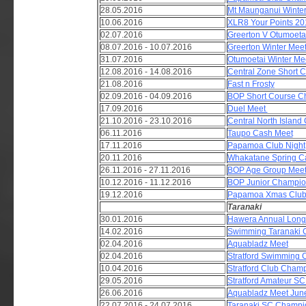
28.05.2016
Mt Maunganui Winte
10.06.2016
XLR8 Your Points 20
02.07.2016
Greerton V Otumoeta
08.07.2016 - 10.07.2016
Greerton Winter Mee
31.07.2016
Otumoetai Winter Me
12.08.2016 - 14.08.2016
Central Zone Short 
21.08.2016
Fast n Frosty
02.09.2016 - 04.09.2016
BOP Short Course C
17.09.2016
Duel Meet
21.10.2016 - 23.10.2016
Central North Islan
06.11.2016
Taupo Cash Meet
17.11.2016
Papamoa Club Night
20.11.2016
Whakatane Spring Ca
26.11.2016 - 27.11.2016
BOP Age Group Mee
10.12.2016 - 11.12.2016
BOP Junior Champio
19.12.2016
Papamoa Xmas Club
Taranaki
30.01.2016
Hawera Annual Long
14.02.2016
Swimming Taranaki 
02.04.2016
Aquabladz Meet
02.04.2016
Stratford Swimming 
10.04.2016
Stratford Club Cham
29.05.2016
Stratford Amateur SC
26.06.2016
Aquabladz Meet Jun
22.07.2016 - 24.07.2016
Taranaki SC Champi