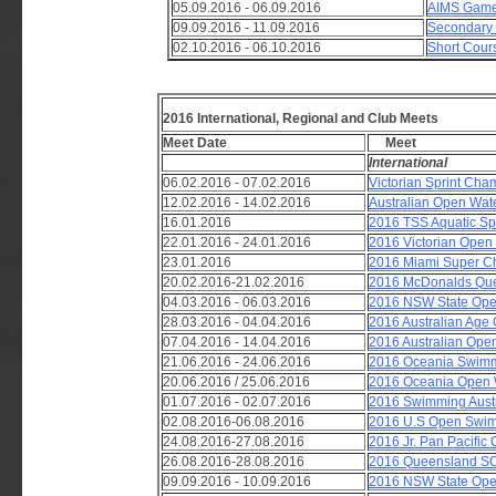
05.09.2016 - 06.09.2016
AIMS Gam
09.09.2016 - 11.09.2016
Secondary
02.10.2016 - 06.10.2016
Short Cour
2016 International, Regional and Club Meets
Meet Date
Me
International
06.02.2016 - 07.02.2016
Victorian Sprint Cha
12.02.2016 - 14.02.2016
Australian Open Wat
16.01.2016
2016 TSS Aquatic Sp
22.01.2016 - 24.01.2016
2016 Victorian Ope
23.01.2016
2016 Miami Super C
20.02.2016-21.02.2016
2016 McDonalds Que
04.03.2016 - 06.03.2016
2016 NSW State Op
28.03.2016 - 04.04.2016
2016 Australian Age
07.04.2016 - 14.04.2016
2016 Australian Op
21.06.2016 - 24.06.2016
2016 Oceania Swim
20.06.2016 / 25.06.2016
2016 Oceania Open 
01.07.2016 - 02.07.2016
2016 Swimming Austr
02.08.2016-06.08.2016
2016 U.S Open Swi
24.08.2016-27.08.2016
2016 Jr. Pan Pacific
26.08.2016-28.08.2016
2016 Queensland S
09.09.2016 - 10.09.2016
2016 NSW State Op