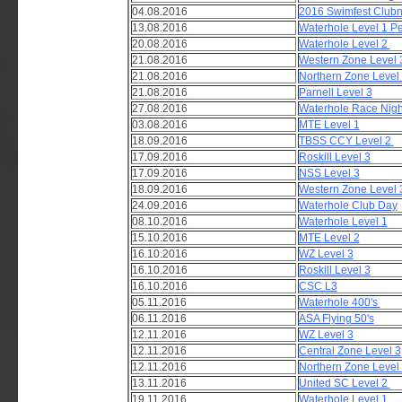
04.08.2016
2016 Swimfest Clubn
13.08.2016
Waterhole Level 1 Pe
20.08.2016
Waterhole Level 2
21.08.2016
Western Zone Level 
21.08.2016
Northern Zone Level
21.08.2016
Parnell Level 3
27.08.2016
Waterhole Race Nigh
03.08.2016
MTE Level 1
18.09.2016
TBSS CCY Level 2
17.09.2016
Roskill Level 3
17.09.2016
NSS Level 3
18.09.2016
Western Zone Level 
24.09.2016
Waterhole Club Day
08.10.2016
Waterhole Level 1
15.10.2016
MTE Level 2
16.10.2016
WZ Level 3
16.10.2016
Roskill Level 3
16.10.2016
CSC L3
05.11.2016
Waterhole 400's
06.11.2016
ASA Flying 50's
12.11.2016
WZ Level 3
12.11.2016
Central Zone Level 3
12.11.2016
Northern Zone Level
13.11.2016
United SC Level 2
19.11.2016
Waterhole Level 1