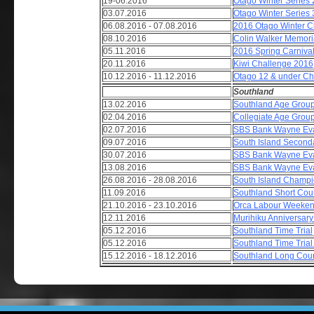
19-06.2016
Otago Winter Series 
03.07.2016
Otago Winter Series 
06.08.2016 - 07.08.2016
2016 Otago Winter 
08.10.2016
Colin Walker Memori
05.11.2016
2016 Spring Carniva
20.11.2016
Kiwi Challenge 2016
10.12.2016 - 11.12.2016
Otago 12 & under C
Southland
13.02.2016
Southland Age Grou
02.04.2016
Collegiate Age Grou
02.07.2016
SBS Bank Wayne Eva
09.07.2016
South Island Second
30.07.2016
SBS Bank Wayne Eva
13.08.2016
SBS Bank Wayne Eva
26.08.2016 - 28.08.2016
South Island Champi
11.09.2016
Southland Short Co
21.10.2016 - 23.10.2016
Orca Labour Weeken
12.11.2016
Murihiku Anniversary
05.12.2016
Southland Time Trial
05.12.2016
Southland Time Trial
15.12.2016 - 18.12.2016
Southland Long Cou