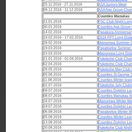
25.11.2016 - 27.11.2016
ASA Juniors Meet
09.12.2016 - 11.12.2016
ASA Age Group Cham
Counties Manukau
21.01.2016
PSC Club Night Long
30.01.2016
Counties Age Group
14.02.2016
Papakura Anniversar
10.02.2016 - 17.02.2016
2016 PPT Long Dist
28.02.2016
Manurewa Summer C
19.03.2016
Papatoetoe Summer 
15.03.2016
Manurewa Long Dist
21.01.2016 - 02.04.2016
Pukekohe Club Cha
02.04.2016
Pukekohe Club Cham
28.05.2016
Pukekohe May Club 
05.06.2016
Counties St George 
11.06.2016
Counties Winter leag
02.07.2016
Pukekohe July Clubn
09.07.2016
Counties Dolphin L
08.07.2016
Counties Manukau W
16.07.2016
Manurewa Winter M
19.07.2016
Counties Dolphin L
06.08.2016
Papatoetoe Winter M
05.08.2016
Counties Winter Lea
13.08.2016
Counties Dolphin L
20.08.2016
Pukekohe Club Nigh